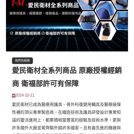
我們的服務
愛民衛材全系列商品 原廠授權經銷
商 衛福部許可有保障
2024-10-21
愛民衛材已成為醫療用護具、骨外科復健用輔具及醫療級彈
性襪的頂尖專業製造商，在織造技術及護具研發設計專業知
識的靈活運用上，都累積相當豐富的經驗及技術水準，更與
許多國外大廠並駕齊驅外銷許多國家。且有最先進的機器與