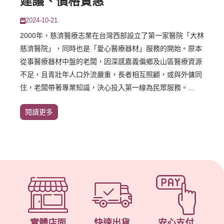
建議、價格實惠
2024-10-21
2000年，慈濟醫療志業在台灣西部設立了第一家醫院「大林
慈濟醫院」，同時也是「愛心醫療器材」服務的開始。原本
從事醫療器材中盤的老闆，因深感嘉義偏鄉及山區醫療資源
不足，且青壯年人口外流嚴重，長者相互照顧，或與外傭同
住，老闆帶著專業知識，決心投入第一線為民眾服務。...
閱讀更多
實體店面
快速出貨
安心支付