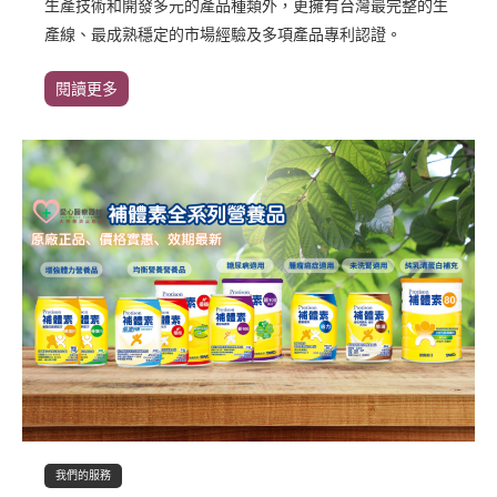
生產技術和開發多元的產品種類外，更擁有台灣最完整的生
產線、最成熟穩定的市場經驗及多項產品專利認證。
閱讀更多
我們的服務