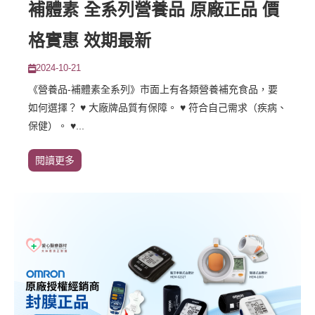
補體素 全系列營養品 原廠正品 價
格實惠 效期最新
2024-10-21
《營養品-補體素全系列》市面上有各類營養補充食品，要
如何選擇？ ♥️ 大廠牌品質有保障。 ♥️ 符合自己需求（疾病、
保健）。 ♥️...
閱讀更多