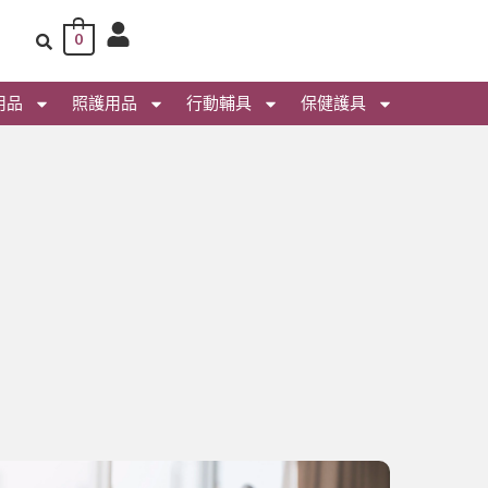
0
用品
照護用品
行動輔具
保健護具