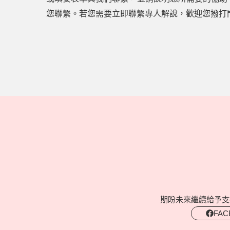
您聯繫。若您需要立即聯繫專人解說，歡迎您撥打門市客
期盼未來繼續給予支
FAC