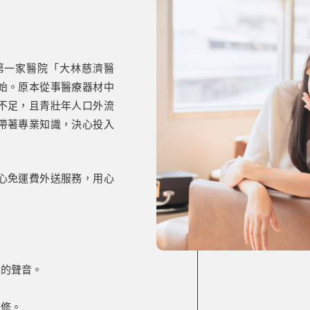
了第一家醫院「大林慈濟醫
始。原本從事醫療器材中
不足，且青壯年人口外流
帶著專業知識，決心投入
心免運費外送服務，用心
。
人的聲音。
。
維修。