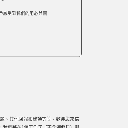
戶感受到我們的用心與關
問題、其他回報和建議等等。歡迎您來信
，我們將在1個工作天（不含例假日）與