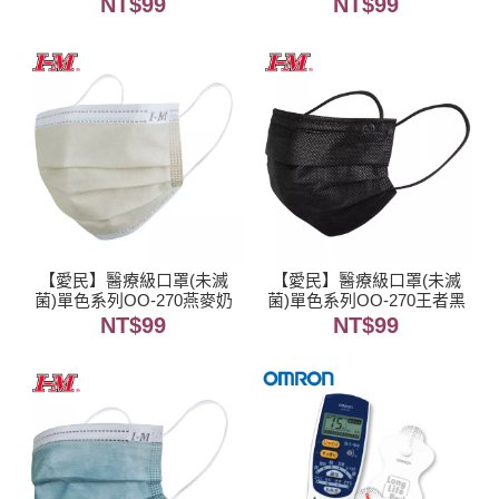
NT$
99
NT$
99
【愛民】醫療級口罩(未滅
【愛民】醫療級口罩(未滅
菌)單色系列OO-270燕麥奶
菌)單色系列OO-270王者黑
NT$
99
NT$
99