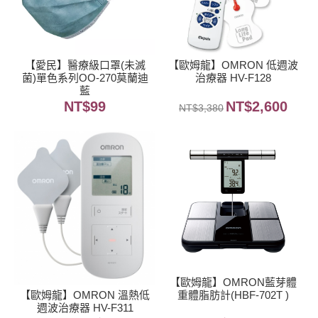
【愛民】醫療級口罩(未滅
【歐姆龍】OMRON 低週波
菌)單色系列OO-270莫蘭迪
治療器 HV-F128
藍
NT$
99
NT$
2,600
NT$
3,380
【歐姆龍】OMRON藍芽體
【歐姆龍】OMRON 溫熱低
重體脂肪計(HBF-702T )
週波治療器 HV-F311