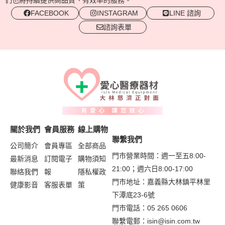
們也將持續提供高品質、有效率的服務。
FACEBOOK
INSTAGRAM
LINE 諮詢
諮詢表單
關於我們
會員服務
線上購物
聯繫我們
公司簡介
會員專區
全部商品
門市營業時間：週一至五8:00-
最新消息
訂閱電子
購物須知
21:00；週六日8:00-17:00
聯絡我們
報
隱私權政
門市地址：嘉義縣大林鎮平林里
健康影音
客服表單
策
下潭底23-6號
門市電話：05 265 0606
聯繫電郵：
isin@isin.com.tw