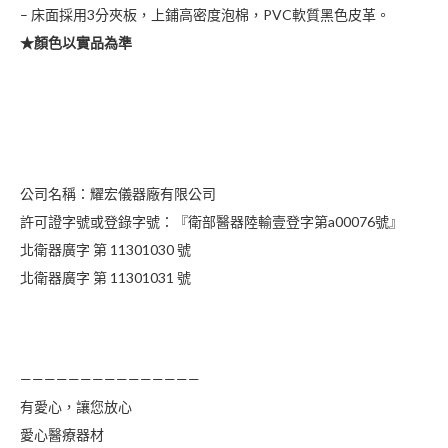
數
– 床面採用3分夾板，上鋪高密度泡棉，PVC軟質黑色皮革。
量
★顏色以實品為準
公司名稱：耀宏儀器廠有限公司
許可證字號或登錄字號：『衛部醫器陸輸壹登字第a00076號』
北衛器廣字 第 11301030 號
北衛器廣字 第 11301031 號
———————————————
有愛心，讓您放心
愛心醫療器材