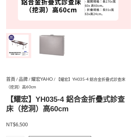
首頁
品牌
耀宏YAHO
/
/
/ 【耀宏】YH035-4 鋁合金折疊式診查床
（挖洞）高60cm
【耀宏】YH035-4 鋁合金折疊式診查
床（挖洞）高60cm
NT$
6,500