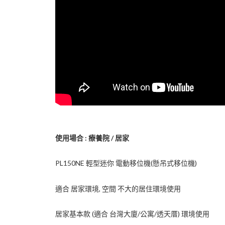
使用場合 : 療養院 / 居家
PL150NE 輕型迷你 電動移位機(懸吊式移位機)
適合 居家環境, 空間 不大的居住環境使用
居家基本款 (適合 台灣大廈/公寓/透天厝) 環境使用