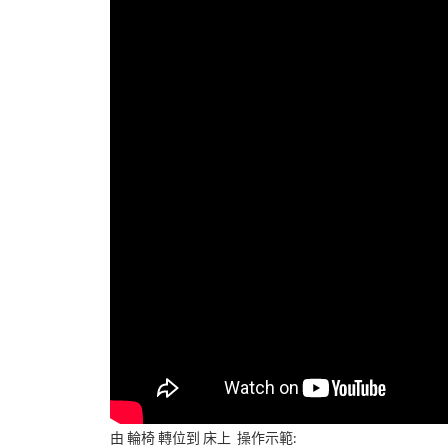
由 輪椅 轉位到 床上 操作示範: