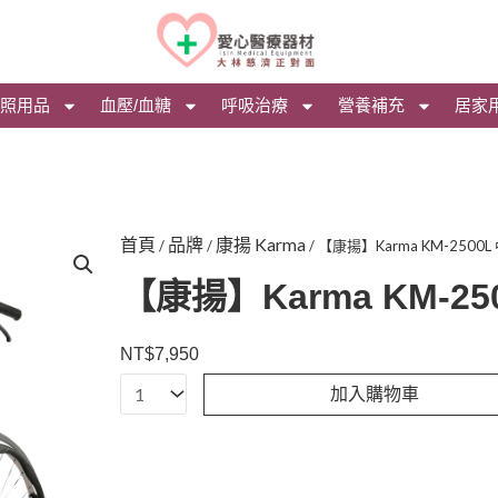
照用品
血壓/血糖
呼吸治療
營養補充
居家
首頁
品牌
康揚 Karma
/
/
/ 【康揚】Karma KM-250
【康揚】Karma KM-2
NT$
7,950
【康
加入購物車
揚】
Karma
KM-