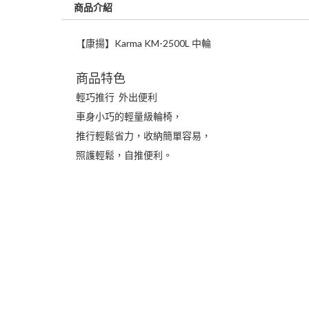
商品介紹
【康揚】Karma KM-2500L 中輪
商品特色
輕巧推行 外出便利
車身小巧的輕量級輪椅，
推行輕鬆省力，收納簡單容易，
照護輕鬆，自推便利。