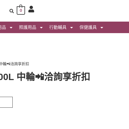
0
用品
照護用品
行動輔具
保健護具
0L 中輪📲洽詢享折扣
500L 中輪📲洽詢享折扣