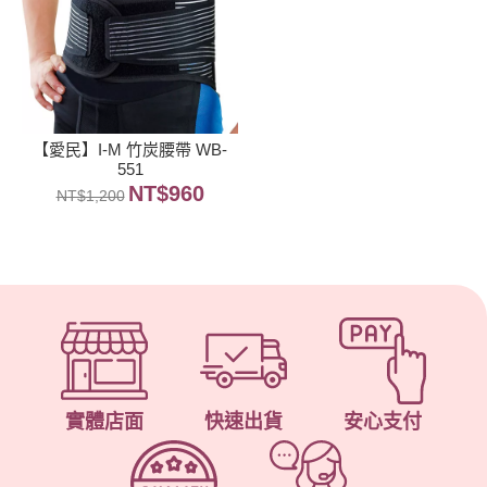
【愛民】I-M 竹炭腰帶 WB-
551
NT$
960
NT$
1,200
實體店面
快速出貨
安心支付