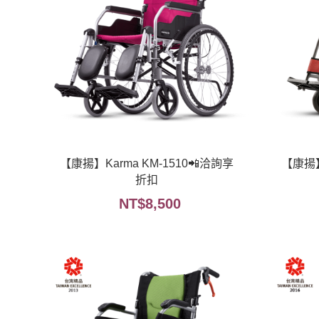
【康揚】Karma KM-1510📲洽詢享
【康揚】
折扣
NT$
8,500