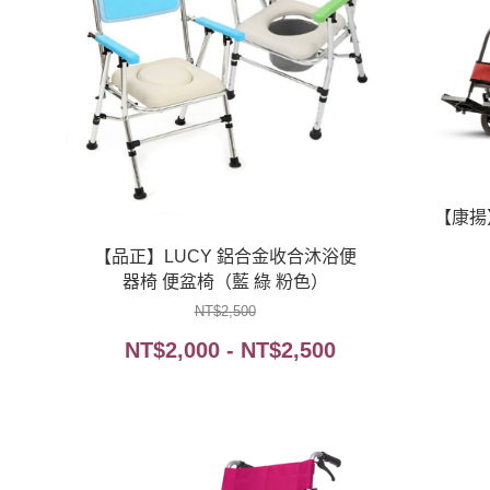
【康揚】
【品正】LUCY 鋁合金收合沐浴便
器椅 便盆椅（藍 綠 粉色）
NT$
2,500
NT$
2,000
-
NT$
2,500