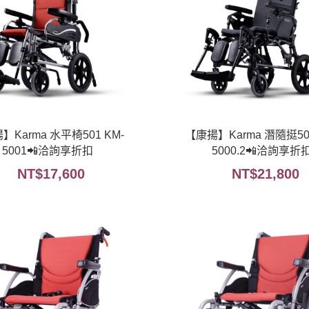
】Karma 水平椅501 KM-
【康揚】Karma 潛隨挺502
5001📲洽詢享折扣
5000.2📲洽詢享折
NT$
17,600
NT$
21,800