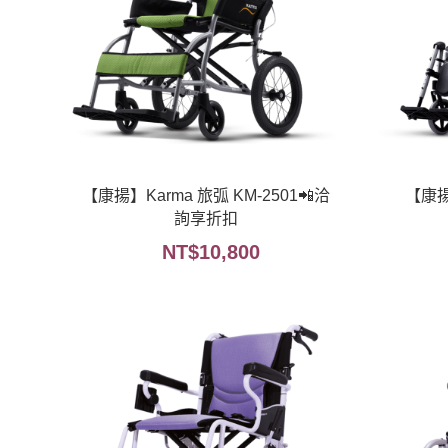
【康揚】Karma 旅弧 KM-2501📲洽
【康揚
詢享折扣
NT$
10,800