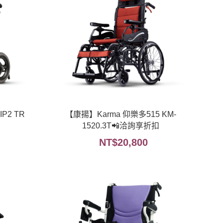
P2 TR
【康揚】Karma 仰樂多515 KM-
1520.3T📲洽詢享折扣
NT$
20,800