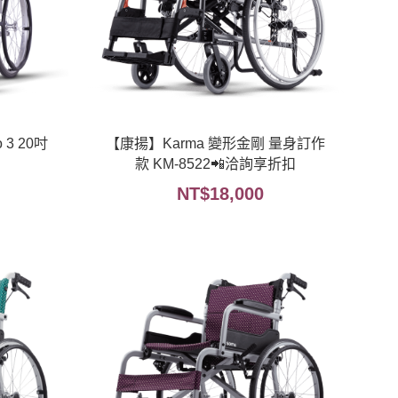
 3 20吋
【康揚】Karma 變形金剛 量身訂作
款 KM-8522📲洽詢享折扣
NT$
18,000