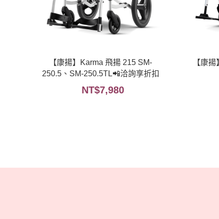
【康揚】Karma 飛揚 215 SM-
【康揚】K
250.5、SM-250.5TL📲洽詢享折扣
NT$
7,980