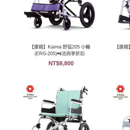
【康揚】Karma 舒弧205 小輪
【康揚】K
(ERG-205)📲洽詢享折扣
NT$
9,800