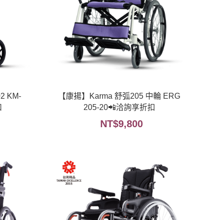
 KM-
【康揚】Karma 舒弧205 中輪 ERG
扣
205-20📲洽詢享折扣
NT$
9,800