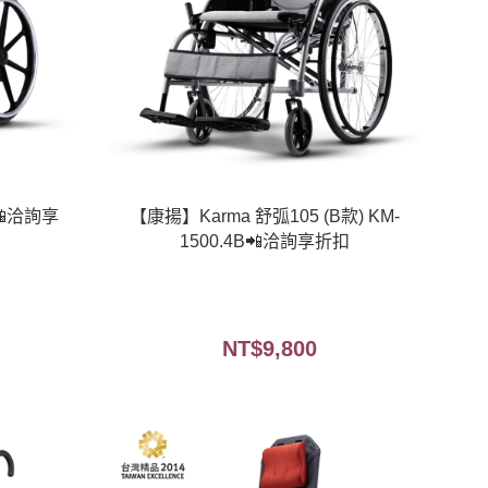
📲洽詢享
【康揚】Karma 舒弧105 (B款) KM-
1500.4B📲洽詢享折扣
NT$
9,800