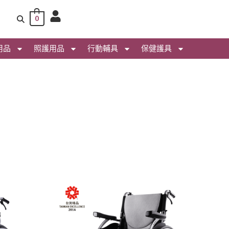
0
用品
照護用品
行動輔具
保健護具