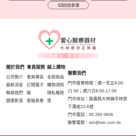
諮詢表單
關於我們
會員服務
線上購物
聯繫我們
公司簡介
會員專區
全部商品
門市營業時間：週一至五8:00-
最新消息
訂閱電子
購物須知
21:00；週六日8:00-17:00
聯絡我們
報
隱私權政
門市地址：嘉義縣大林鎮平林里
健康影音
客服表單
策
下潭底23-6號
門市電話：05 265 0606
聯繫電郵：
isin@isin.com.tw