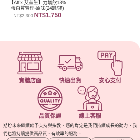
【Affix 艾益生】力增飲18%
蛋白質管理-原味(24罐/箱)
NT$
1,750
NT$
2,300
實體店面
快速出貨
安心支付
品質保證
線上客服
期盼未來繼續給予支持與指教，您的肯定是我們持續成長的動力，我
們也將持續提供高品質、有效率的服務。