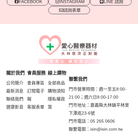
FACEBOOK
INSTAGRAM
LINE 諮詢
諮詢表單
關於我們
會員服務
線上購物
聯繫我們
公司簡介
會員專區
全部商品
門市營業時間：週一至五8:00-
最新消息
訂閱電子
購物須知
21:00；週六日8:00-17:00
聯絡我們
報
隱私權政
門市地址：嘉義縣大林鎮平林里
健康影音
客服表單
策
下潭底23-6號
門市電話：05 265 0606
聯繫電郵：
isin@isin.com.tw